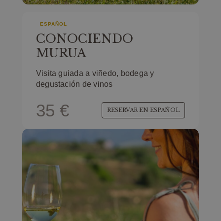
ESPAÑOL
CONOCIENDO
MURUA
Visita guiada a viñedo, bodega y
degustación de vinos
35 €
RESERVAR EN
ESPAÑOL